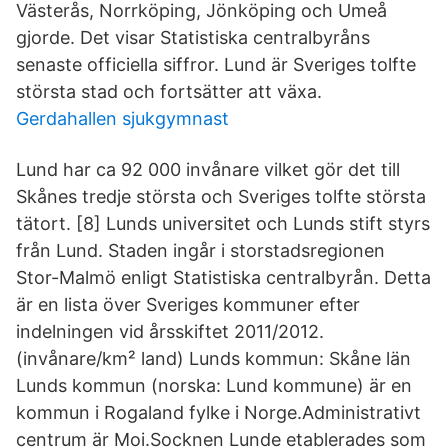
Västerås, Norrköping, Jönköping och Umeå
gjorde. Det visar Statistiska centralbyråns
senaste officiella siffror. Lund är Sveriges tolfte
största stad och fortsätter att växa.
Gerdahallen sjukgymnast
Lund har ca 92 000 invånare vilket gör det till
Skånes tredje största och Sveriges tolfte största
tätort. [8] Lunds universitet och Lunds stift styrs
från Lund. Staden ingår i storstadsregionen
Stor-Malmö enligt Statistiska centralbyrån. Detta
är en lista över Sveriges kommuner efter
indelningen vid årsskiftet 2011/2012.
(invånare/km² land) Lunds kommun: Skåne län
Lunds kommun (norska: Lund kommune) är en
kommun i Rogaland fylke i Norge.Administrativt
centrum är Moi.Socknen Lunde etablerades som