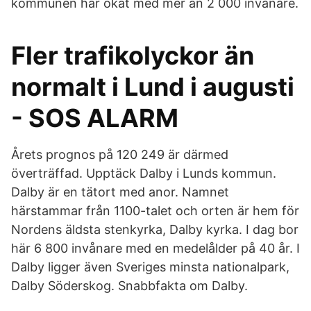
kommunen har ökat med mer än 2 000 invånare.
Fler trafikolyckor än
normalt i Lund i augusti
- SOS ALARM
Årets prognos på 120 249 är därmed
överträffad. Upptäck Dalby i Lunds kommun.
Dalby är en tätort med anor. Namnet
härstammar från 1100-talet och orten är hem för
Nordens äldsta stenkyrka, Dalby kyrka. I dag bor
här 6 800 invånare med en medelålder på 40 år. I
Dalby ligger även Sveriges minsta nationalpark,
Dalby Söderskog. Snabbfakta om Dalby.