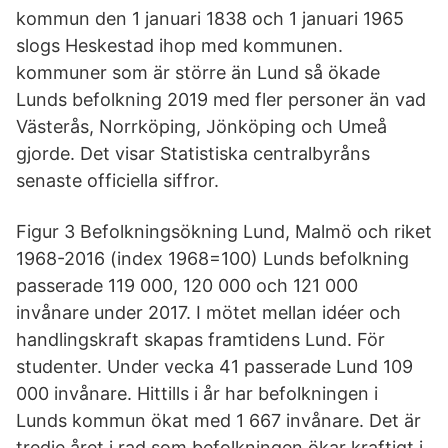
kommun den 1 januari 1838 och 1 januari 1965
slogs Heskestad ihop med kommunen.
kommuner som är större än Lund så ökade
Lunds befolkning 2019 med fler personer än vad
Västerås, Norrköping, Jönköping och Umeå
gjorde. Det visar Statistiska centralbyråns
senaste officiella siffror.
Figur 3 Befolkningsökning Lund, Malmö och riket
1968-2016 (index 1968=100) Lunds befolkning
passerade 119 000, 120 000 och 121 000
invånare under 2017. I mötet mellan idéer och
handlingskraft skapas framtidens Lund. För
studenter. Under vecka 41 passerade Lund 109
000 invånare. Hittills i år har befolkningen i
Lunds kommun ökat med 1 667 invånare. Det är
tredje året i rad som befolkningen ökar kraftigt i