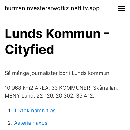
hurmaninvesterarwqfkz.netlify.app
Lunds Kommun -
Cityfied
Så många journalister bor i Lunds kommun
10 968 km2 AREA. 33 KOMMUNER. Skåne län.
MENY Lund. 22 126. 20 302. 35 412.
Tiktok namn tips
Asteria naxos