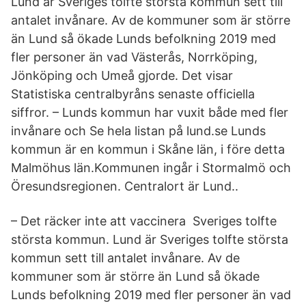
Lund är Sveriges tolfte största kommun sett till
antalet invånare. Av de kommuner som är större
än Lund så ökade Lunds befolkning 2019 med
fler personer än vad Västerås, Norrköping,
Jönköping och Umeå gjorde. Det visar
Statistiska centralbyråns senaste officiella
siffror. – Lunds kommun har vuxit både med fler
invånare och Se hela listan på lund.se Lunds
kommun är en kommun i Skåne län, i före detta
Malmöhus län.Kommunen ingår i Stormalmö och
Öresundsregionen. Centralort är Lund..
– Det räcker inte att vaccinera Sveriges tolfte
största kommun. Lund är Sveriges tolfte största
kommun sett till antalet invånare. Av de
kommuner som är större än Lund så ökade
Lunds befolkning 2019 med fler personer än vad